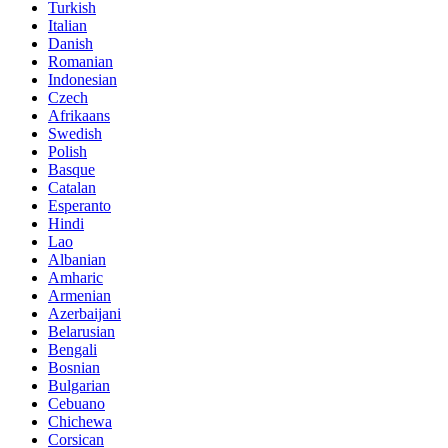
Turkish
Italian
Danish
Romanian
Indonesian
Czech
Afrikaans
Swedish
Polish
Basque
Catalan
Esperanto
Hindi
Lao
Albanian
Amharic
Armenian
Azerbaijani
Belarusian
Bengali
Bosnian
Bulgarian
Cebuano
Chichewa
Corsican