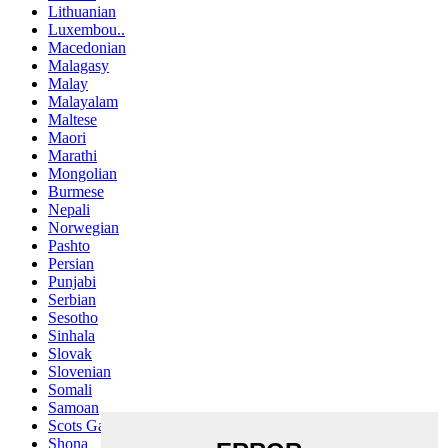
Lithuanian
Luxembou..
Macedonian
Malagasy
Malay
Malayalam
Maltese
Maori
Marathi
Mongolian
Burmese
Nepali
Norwegian
Pashto
Persian
Punjabi
Serbian
Sesotho
Sinhala
Slovak
Slovenian
Somali
Samoan
Scots Gaelic
Shona